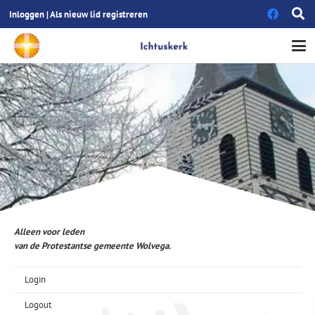
Inloggen
|
Als nieuw lid registreren
Alleen voor leden
van de Protestantse gemeente Wolvega.
Login
Logout