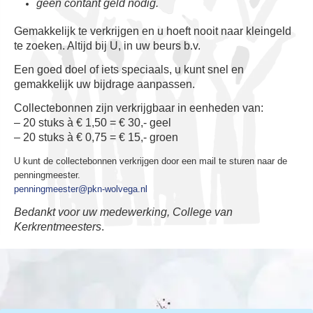
geen contant geld nodig.
Gemakkelijk te verkrijgen en u hoeft nooit naar kleingeld
te zoeken. Altijd bij U, in uw beurs b.v.
Een goed doel of iets speciaals, u kunt snel en
gemakkelijk uw bijdrage aanpassen.
Collectebonnen zijn verkrijgbaar in eenheden van:
– 20 stuks à € 1,50 = € 30,- geel
– 20 stuks à € 0,75 = € 15,- groen
U kunt de collectebonnen verkrijgen door een mail te sturen naar de
penningmeester.
penningmeester@pkn-wolvega.nl
Bedankt voor uw medewerking, College van
Kerkrentmeesters
.