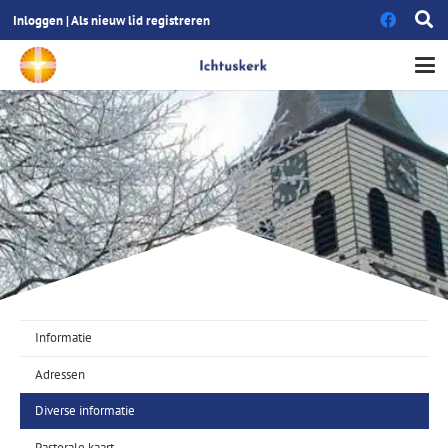
Inloggen
|
Als nieuw lid registreren
Informatie
Adressen
Diverse informatie
Pastorale kaart