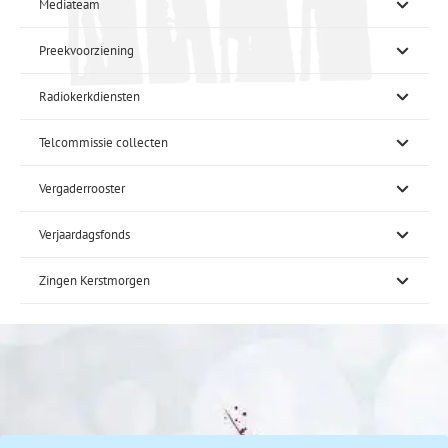
Mediateam
Preekvoorziening
Radiokerkdiensten
Telcommissie collecten
Vergaderrooster
Verjaardagsfonds
Zingen Kerstmorgen