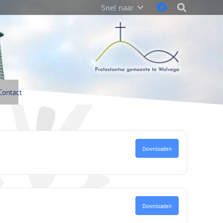
Snel naar
Contact
Downloaden
Downloaden